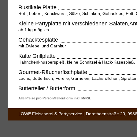
Rustikale Platte
Rot-, Leber-, Knackwurst, Sülze, Schinken, Gehacktes, Fett,
Kleine Partyplatte mit verschiedenen Salaten,An
ab 1 kg möglich
Gehacktesplatte
mit Zwiebel und Garnitur
Kalte Grillplatte
Hähnchenknusperspieß, kleine Schnitzel & Hack-Käsespieß, 
Gourmet-Räucherfischplatte
Lachs, Butterfisch, Forelle, Garnelen, Lachsröllchen, Sprotte
Butterteller / Butterform
Alle Preise pro Person/Teller/Form inkl. MwSt.
LÖWE Fleischerei & Partyservice | Dorotheenstraße 20, 998