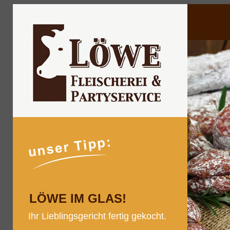
LÖWE IM GLAS!
Ihr Lieblingsgericht fertig gekocht.