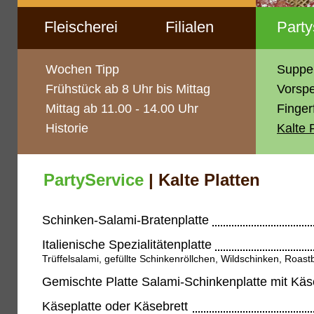
Fleischerei
Filialen
Party
Wochen Tipp
Suppe
Frühstück ab 8 Uhr bis Mittag
Vorsp
Mittag ab 11.00 - 14.00 Uhr
Finger
Historie
Kalte 
PartyService
| Kalte Platten
Schinken-Salami-Bratenplatte
Italienische Spezialitätenplatte
Trüffelsalami, gefüllte Schinkenröllchen, Wildschinken, Roast
Gemischte Platte Salami-Schinkenplatte mit Käs
Käseplatte oder Käsebrett