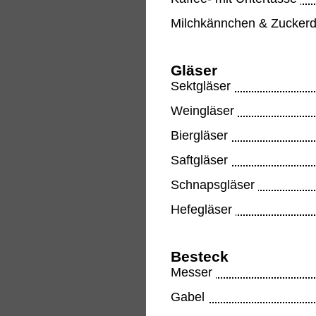
Milchkännchen & Zucker
Gläser
Sektgläser
Weingläser
Biergläser
Saftgläser
Schnapsgläser
Hefegläser
Besteck
Messer
Gabel