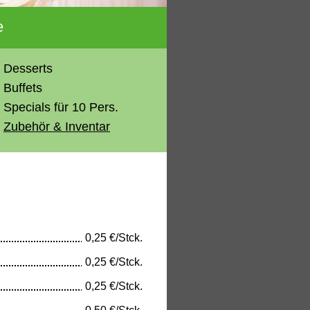
e
Desserts
Buffets
Specials für 10 Pers.
Zubehör & Inventar
0,25 €/Stck.
0,25 €/Stck.
0,25 €/Stck.