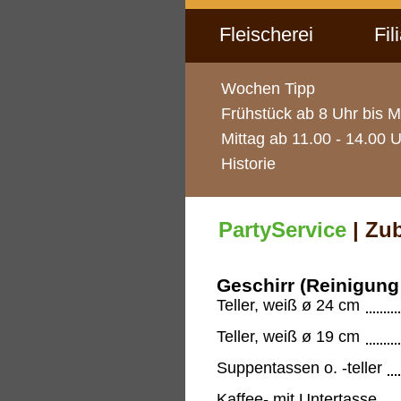
Fleischerei
Fil
Wochen Tipp
Frühstück ab 8 Uhr bis M
Mittag ab 11.00 - 14.00 
Historie
PartyService
| Zub
Geschirr (Reinigung 
Teller, weiß ø 24 cm
Teller, weiß ø 19 cm
Suppentassen o. -teller
Kaffee- mit Untertasse