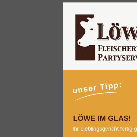
LÖWE IM GLAS!
Ihr Lieblingsgericht fertig 