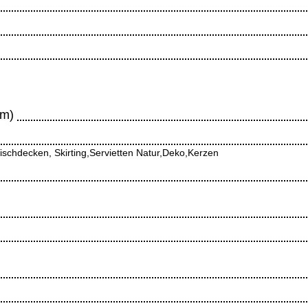
 m)
Tischdecken, Skirting,Servietten Natur,Deko,Kerzen