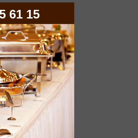
5 61 15